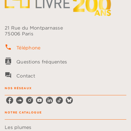
21 Rue du Montparnasse
75006 Paris
phone
Téléphone
contacts
Questions fréquentes
question_answer
Contact
NOS RÉSEAUX
NOTRE CATALOGUE
Les plumes