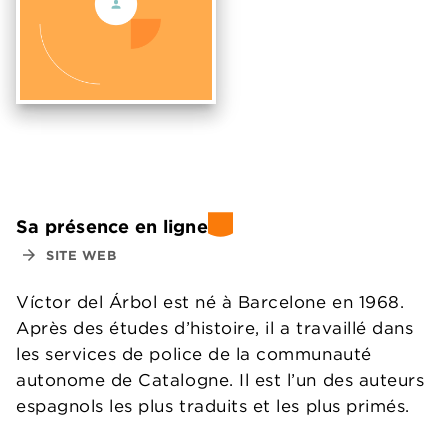
Sa présence en ligne
arrow_forward
SITE WEB
Víctor del Árbol est né à Barcelone en 1968.
Après des études d’histoire, il a travaillé dans
les services de police de la communauté
autonome de Catalogne. Il est l’un des auteurs
espagnols les plus traduits et les plus primés.