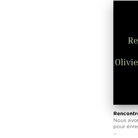
Rencontre
Nous avons
pour enre
…