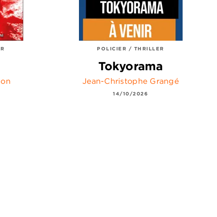
ER
POLICIER / THRILLER
Tokyorama
son
Jean-Christophe Grangé
14/10/2026