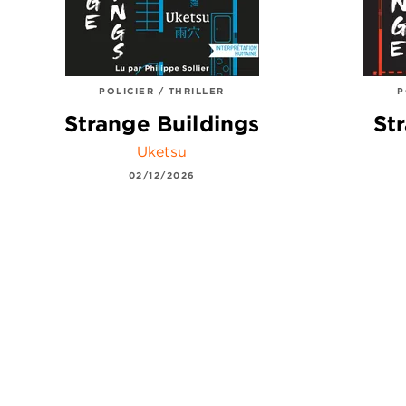
POLICIER / THRILLER
P
Strange Buildings
St
Uketsu
02/12/2026