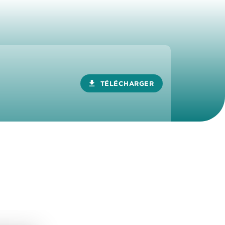
download
TÉLÉCHARGER