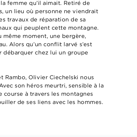
u la femme qu’il aimait. Retiré de
s, un lieu où personne ne viendrait
es travaux de réparation de sa
nimaux qui peuplent cette montagne.
 Au même moment, une bergère,
. Alors qu’un conflit larvé s’est
ir débarquer chez lui un groupe
et Rambo, Olivier Ciechelski nous
Avec son héros meurtri, sensible à la
une course à travers les montagnes
ouiller de ses liens avec les hommes.