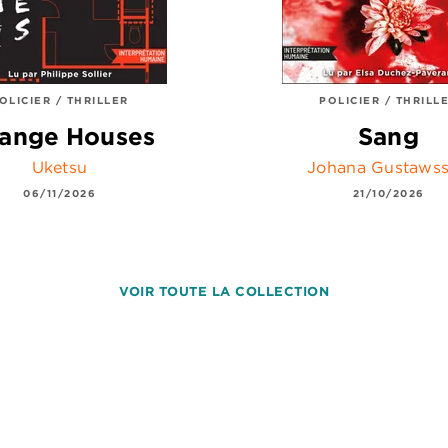
OLICIER / THRILLER
POLICIER / THRILL
range Houses
Sang
Uketsu
Johana Gustaws
06/11/2026
21/10/2026
VOIR TOUTE LA COLLECTION