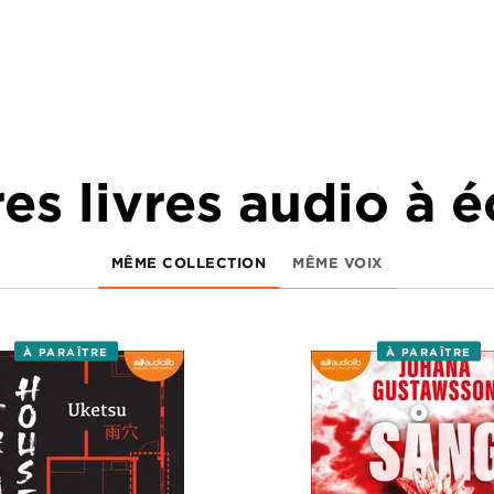
es livres audio à 
MÊME COLLECTION
MÊME VOIX
À PARAÎTRE
À PARAÎTRE