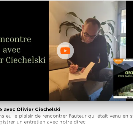
 avec Olivier Ciechelski
 eu le plaisir de rencontrer l'auteur qui était venu en 
gistrer un entretien avec notre direc