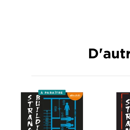
D'autr
À PARAÎTRE