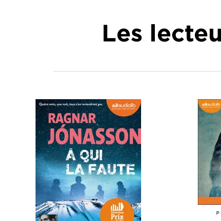
Les lecte
P