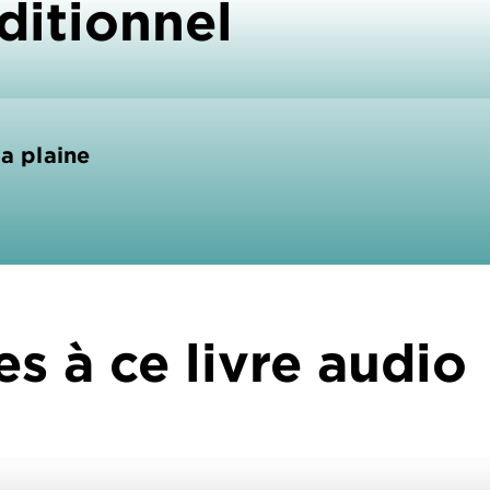
ditionnel
la plaine
es à ce livre audio