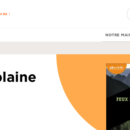
PIED DE PAGE
VRE !
NOTRE MAI
plaine