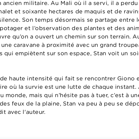
 ancien militaire. Au Mali où il a servi, il a perd
chalet et soixante hectares de maquis et de ravin
silence. Son temps désormais se partage entre l
n potager et l’observation des plantes et des a
uvre qu’on a ouvert un chemin sur son terrain.
s une caravane à proximité avec un grand troupeau
 qui empiètent sur son espace, Stan voit un so
e haute intensité qui fait se rencontrer Giono 
re où la survie est une lutte de chaque instant. 
 du monde, mais qui n’hésite pas à tuer, c’est à 
 des feux de la plaine, Stan va peu à peu se dép
it avec l'auteur.