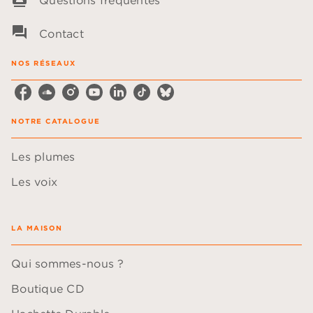
Questions fréquentes
question_answer
Contact
NOS RÉSEAUX
NOTRE CATALOGUE
Les plumes
Les voix
LA MAISON
Qui sommes-nous ?
Boutique CD