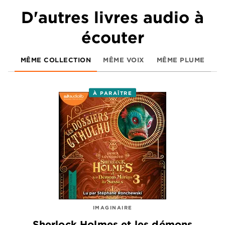
D'autres livres audio à
écouter
MÊME COLLECTION
MÊME VOIX
MÊME PLUME
À PARAÎTRE
IMAGINAIRE
Sherlock Holmes et les démons