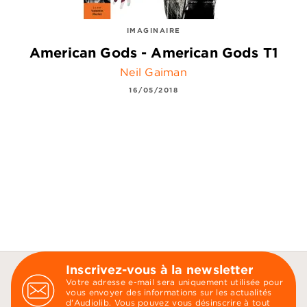
IMAGINAIRE
American Gods - American Gods T1
Neil Gaiman
16/05/2018
Inscrivez-vous à la newsletter
Votre adresse e-mail sera uniquement utilisée pour
vous envoyer des informations sur les actualités
d'Audiolib. Vous pouvez vous désinscrire à tout