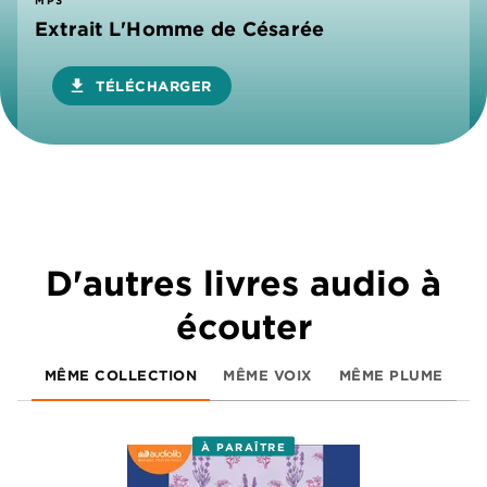
Extrait L'Homme de Césarée
download
TÉLÉCHARGER
D'autres livres audio à
écouter
MÊME COLLECTION
MÊME VOIX
MÊME PLUME
À PARAÎTRE