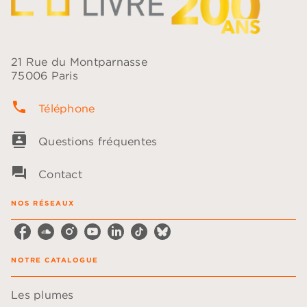
21 Rue du Montparnasse
75006 Paris
phone
Téléphone
contacts
Questions fréquentes
question_answer
Contact
NOS RÉSEAUX
NOTRE CATALOGUE
Les plumes