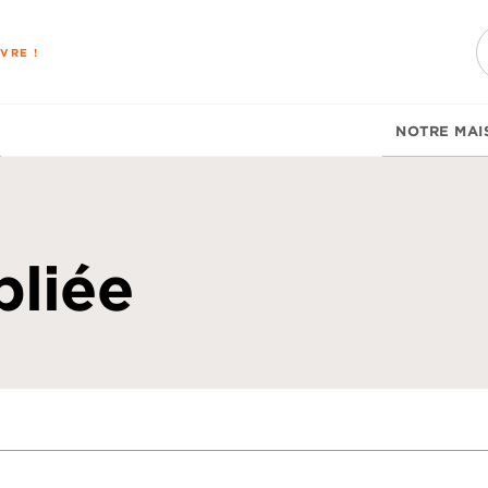
PIED DE PAGE
VRE !
NOTRE MAI
bliée