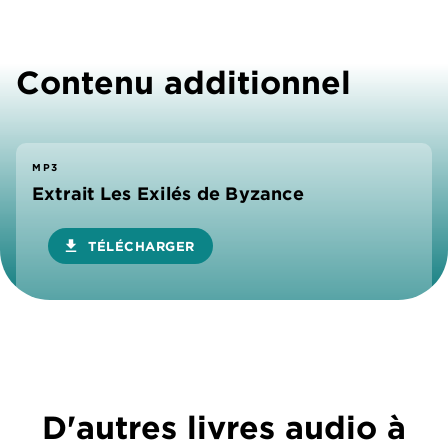
Contenu additionnel
MP3
Extrait Les Exilés de Byzance
download
TÉLÉCHARGER
D'autres livres audio à