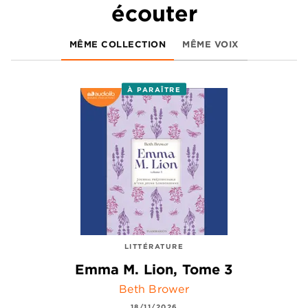
écouter
MÊME COLLECTION
MÊME VOIX
À PARAÎTRE
LITTÉRATURE
Emma M. Lion, Tome 3
Beth Brower
18/11/2026