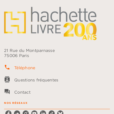
21 Rue du Montparnasse
75006 Paris
phone
Téléphone
contacts
Questions fréquentes
question_answer
Contact
NOS RÉSEAUX