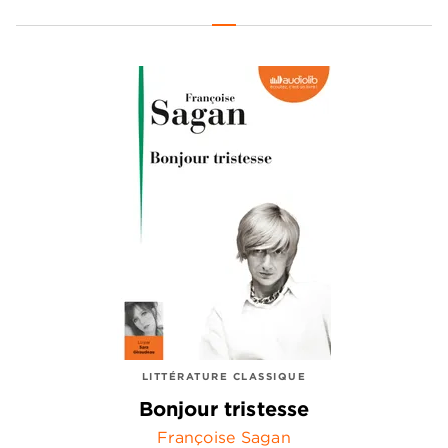
LITTÉRATURE CLASSIQUE
Bonjour tristesse
Françoise Sagan