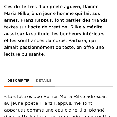
Ces dix lettres d’un poète aguerri, Rainer
Maria Rilke, à un jeune homme qui fait ses
armes, Franz Kappus, font parties des grands
textes sur l’acte de création. Rilke y médite
aussi sur la solitude, les bonheurs intérieurs
et les souffrances du corps. Barbara, qui
aimait passionnément ce texte, en offre une
lecture puissante.
DESCRIPTIF
DÉTAILS
« Les lettres que Rainer Maria Rilke adressait
au jeune poète Franz Kappus, me sont
apparues comme une eau claire. J’ai plongé
dans cette lecture sans reprendre mon souffle.