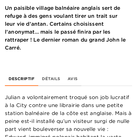
Un paisible village balnéaire anglais sert de
refuge à des gens voulant tirer un trait sur
leur vie d’antan. Certains choisissent
l’anonymat… mais le passé finira par les
rattraper ! Le dernier roman du grand John le
Carré.
DESCRIPTIF
DÉTAILS
AVIS
Julian a volontairement troqué son job lucratif
à la City contre une librairie dans une petite
station balnéaire de la côte est anglaise. Mais à
peine est-il installé qu’un visiteur surgi de nulle
part vient bouleverser sa nouvelle vie :
Edward, immigré polonais habitant la vaste