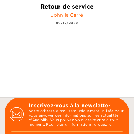
Retour de service
John le Carré
09/12/2020
Inscrivez-vous à la newsletter
Votre adresse e-mail sera uniquement utilisée pour
vous envoyer des informations sur les actualités
d'Audiolib. Vous pouvez vous désinscrire à tout
moment. Pour plus d’informations,
cliquez ici
.