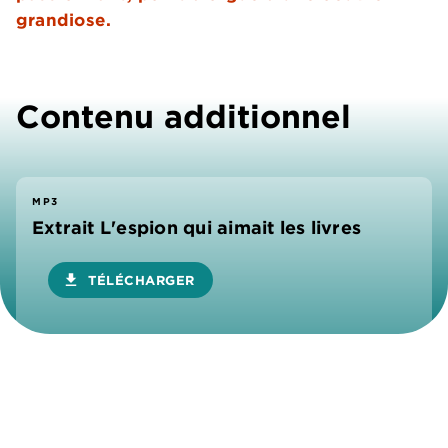
grandiose.
Contenu additionnel
MP3
Extrait L'espion qui aimait les livres
download
TÉLÉCHARGER