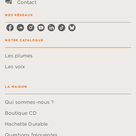
question_answer
Contact
NOS RÉSEAUX
NOTRE CATALOGUE
Les plumes
Les voix
LA MAISON
Qui sommes-nous ?
Boutique CD
Hachette Durable
Questions fréquentes