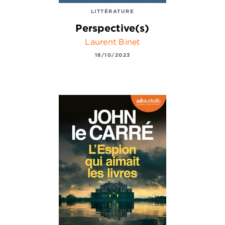
LITTÉRATURE
Perspective(s)
Laurent Binet
18/10/2023