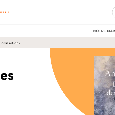
PIED DE PAGE
VRE !
NOTRE MAI
civilisations
des