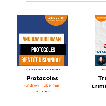
DOCUMENTS ET ESSAIS
DO
Protocoles
Tr
crim
Andrew Huberman
21/01/2027