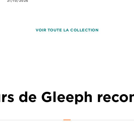
21/10/2026
VOIR TOUTE LA COLLECTION
urs de Gleeph re