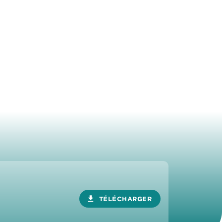
download
TÉLÉCHARGER