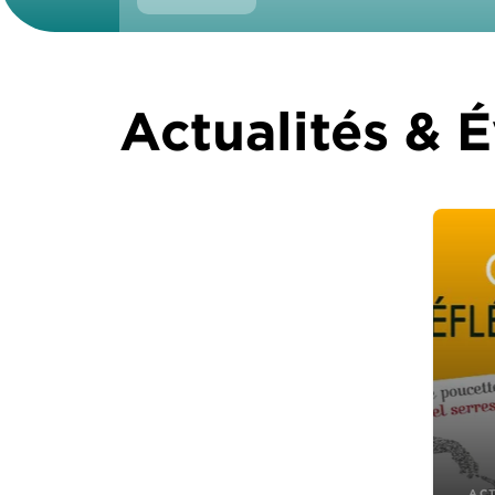
Actualités &
AC