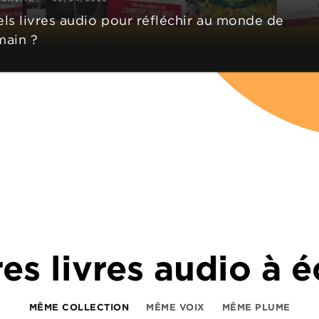
ls livres audio pour réfléchir au monde de
ain ?
es livres audio à 
MÊME COLLECTION
MÊME VOIX
MÊME PLUME