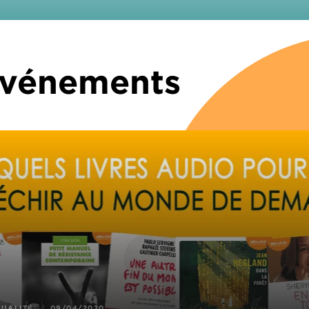
 Événements
TUALITÉ
09/04/2020