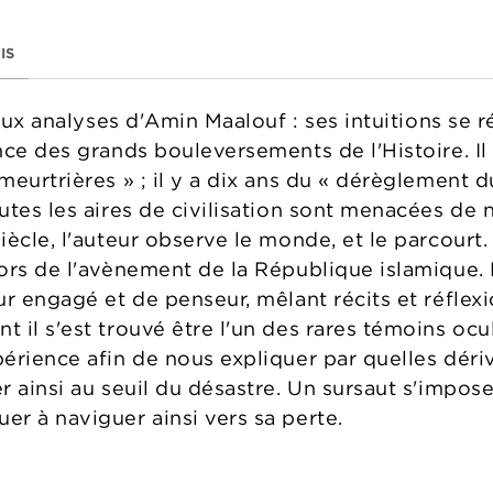
IS
 aux analyses d'Amin Maalouf : ses intuitions se r
ce des grands bouleversements de l'Histoire. Il s'
meurtrières » ; il y a dix ans du « dérèglement 
utes les aires de civilisation sont menacées de 
ècle, l'auteur observe le monde, et le parcourt. I
ors de l'avènement de la République islamique. D
r engagé et de penseur, mêlant récits et réflexi
il s'est trouvé être l'un des rares témoins ocula
érience afin de nous expliquer par quelles déri
 ainsi au seuil du désastre. Un sursaut s'impose
r à naviguer ainsi vers sa perte.