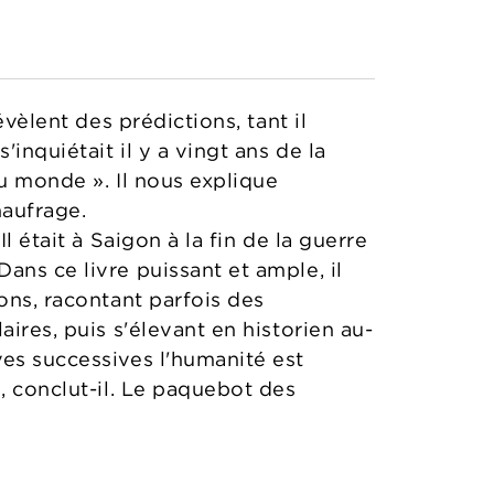
évèlent des prédictions, tant il
inquiétait il y a vingt ans de la
du monde ». Il nous explique
naufrage.
l était à Saigon à la fin de la guerre
ans ce livre puissant et ample, il
ons, racontant parfois des
ires, puis s'élevant en historien au-
ves successives l'humanité est
, conclut-il. Le paquebot des