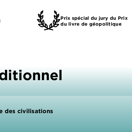
Prix spécial du jury du Prix
i
du livre de géopolitique
ditionnel
 des civilisations