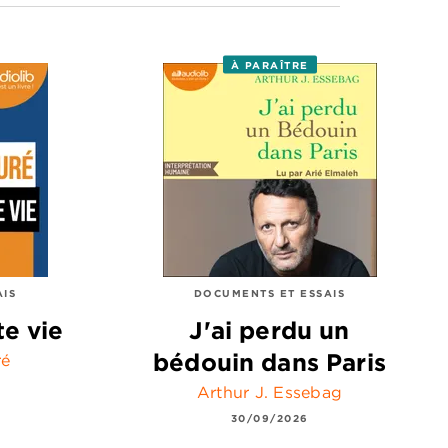
À PARAÎTRE
AIS
DOCUMENTS ET ESSAIS
te vie
J'ai perdu un
bédouin dans Paris
ré
Arthur J. Essebag
30/09/2026