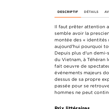
DESCRIPTIF
DÉTAILS
AV
Il faut prêter attention
semble avoir la prescien
montée des « identités 
aujourd'hui pourquoi to
Depuis plus d'un demi-si
du Vietnam, à Téhéran l
fait oeuvre de spectateu
événements majeurs dont 
dessus de sa propre exp
passée pour se retrouver
hommes ne peut continue
Prix littéraires