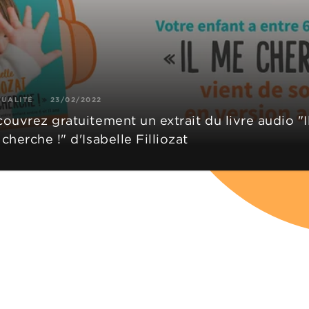
TUALITÉ
23/02/2022
ouvrez gratuitement un extrait du livre audio "I
cherche !" d'Isabelle Filliozat