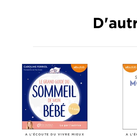
D'autr
A L'ÉCOUTE DU VIVRE MIEUX
A L'