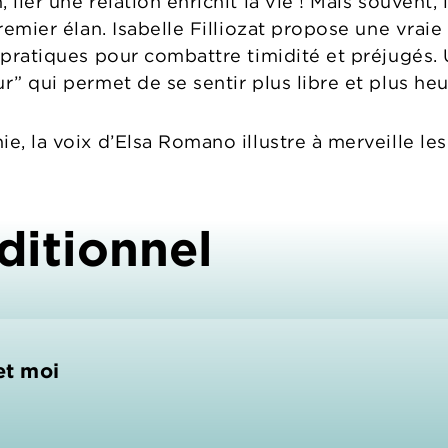
lier une relation enrichit la vie ! Mais souvent, 
premier élan. Isabelle Filliozat propose une vraie
 pratiques pour combattre timidité et préjugés. 
r” qui permet de se sentir plus libre et plus he
e, la voix d’Elsa Romano illustre à merveille les
ditionnel
et moi