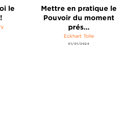
oi le
Mettre en pratique le
!
Pouvoir du moment
prés…
ry
Eckhart Tolle
01/01/2024