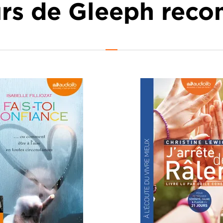
urs de Gleeph re