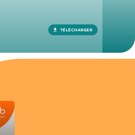
download
TÉLÉCHARGER