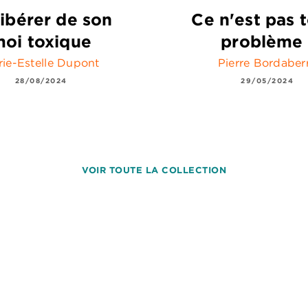
libérer de son
Ce n'est pas t
oi toxique
problème 
ie-Estelle Dupont
Pierre Bordaber
28/08/2024
29/05/2024
VOIR TOUTE LA COLLECTION