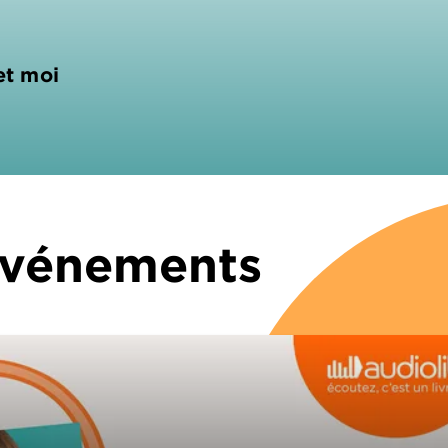
et moi
 Événements