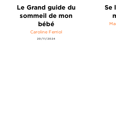
Le Grand guide du
Se 
sommeil de mon
m
bébé
Mar
Caroline Ferriol
20/11/2024