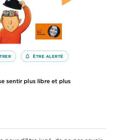
TRER
notifications_none_outlined
ÊTRE ALERTÉ
 sentir plus libre et plus