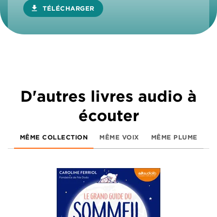
download
TÉLÉCHARGER
D'autres livres audio à
écouter
MÊME COLLECTION
MÊME VOIX
MÊME PLUME