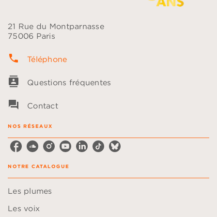
21 Rue du Montparnasse
75006 Paris
phone
Téléphone
contacts
Questions fréquentes
question_answer
Contact
NOS RÉSEAUX
NOTRE CATALOGUE
Les plumes
Les voix