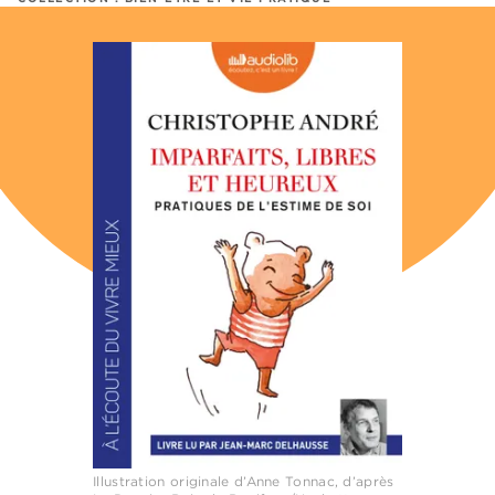
Illustration originale d’Anne Tonnac, d’après