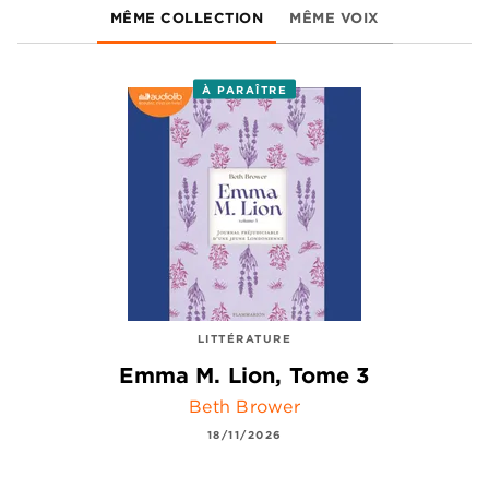
MÊME COLLECTION
MÊME VOIX
À PARAÎTRE
LITTÉRATURE
Emma M. Lion, Tome 3
Beth Brower
18/11/2026