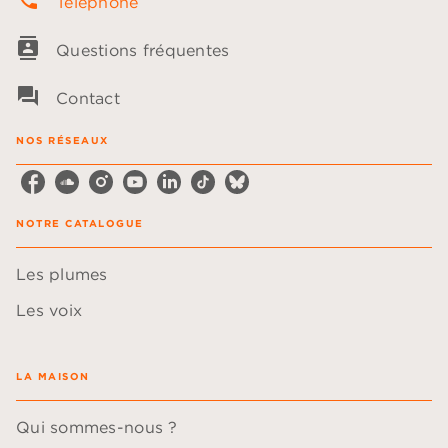
phone
Téléphone
contacts
Questions fréquentes
question_answer
Contact
NOS RÉSEAUX
NOTRE CATALOGUE
Les plumes
Les voix
LA MAISON
Qui sommes-nous ?