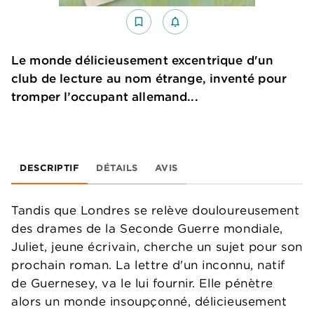
bookmark_border
notifications_none_outlined
Le monde délicieusement excentrique d'un
club de lecture au nom étrange, inventé pour
tromper l’occupant allemand...
DESCRIPTIF
DÉTAILS
AVIS
Tandis que Londres se relève douloureusement
des drames de la Seconde Guerre mondiale,
Juliet, jeune écrivain, cherche un sujet pour son
prochain roman. La lettre d'un inconnu, natif
de Guernesey, va le lui fournir. Elle pénètre
alors un monde insoupçonné, délicieusement