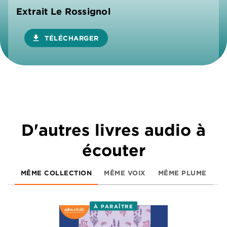
Extrait Le Rossignol
download
TÉLÉCHARGER
D'autres livres audio à
écouter
MÊME COLLECTION
MÊME VOIX
MÊME PLUME
À PARAÎTRE