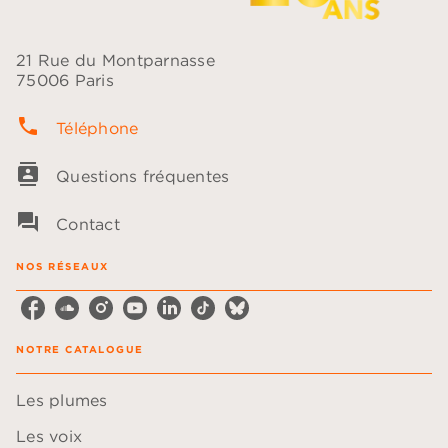
21 Rue du Montparnasse
75006 Paris
phone
Téléphone
contacts
Questions fréquentes
question_answer
Contact
NOS RÉSEAUX
NOTRE CATALOGUE
Les plumes
Les voix