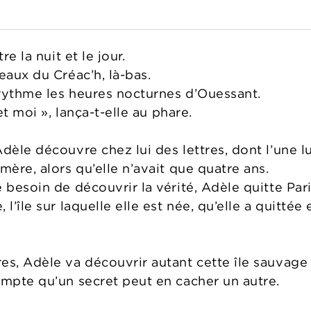
re la nuit et le jour.
eaux du Créac’h, là-bas.
rythme les heures nocturnes d’Ouessant.
 et moi », lança-t-elle au phare.
dèle découvre chez lui des lettres, dont l’une lu
mère, alors qu’elle n’avait que quatre ans.
 besoin de découvrir la vérité, Adèle quitte Par
l’île sur laquelle elle est née, qu’elle a quittée
s, Adèle va découvrir autant cette île sauvage q
ompte qu’un secret peut en cacher un autre.