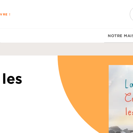
PIED DE PAGE
VRE !
NOTRE MAI
 les