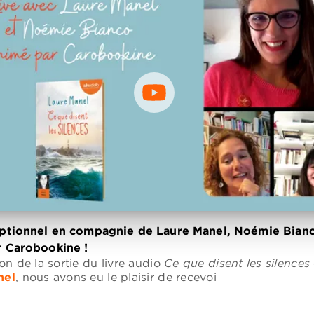
eptionnel en compagnie de Laure Manel, Noémie Bianc
r Carobookine !
on de la sortie du livre audio
Ce que disent les silences
nel
, nous avons eu le plaisir de recevoi