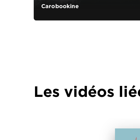
Carobookine
Les vidéos lié