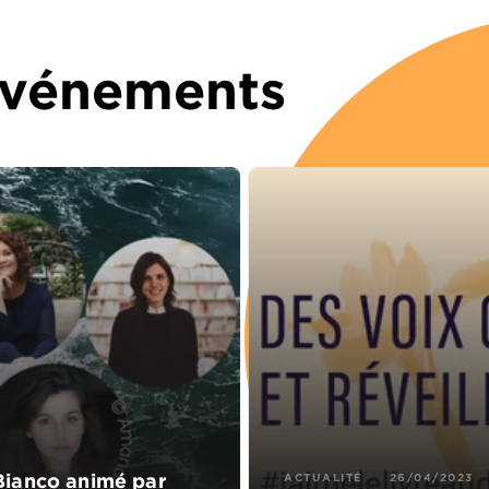
 Événements
Bianco animé par
ACTUALITÉ
26/04/2023