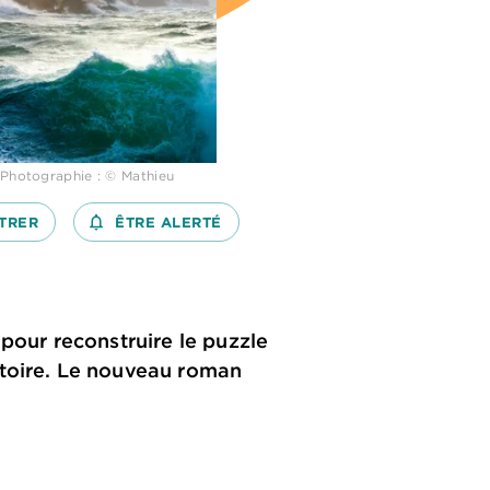
 Photographie : © Mathieu
TRER
notifications_none_outlined
ÊTRE ALERTÉ
pour reconstruire le puzzle
stoire. Le nouveau roman