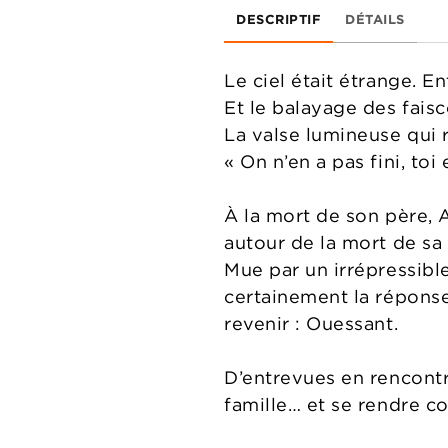
DESCRIPTIF
DÉTAILS
Le ciel était étrange. Ent
Et le balayage des faisc
La valse lumineuse qui 
« On n’en a pas fini, toi
À la mort de son père, A
autour de la mort de sa 
Mue par un irrépressible
certainement la réponse, 
revenir : Ouessant.
D’entrevues en rencontre
famille… et se rendre c