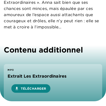
Extraordinaires ». Anna sait bien que ses
chances sont minces, mais épaulée par ces
amoureux de l’espace aussi attachants que
courageux et drôles, elle n’y peut rien : elle se
met à croire à l’impossible…
Contenu additionnel
MP3
Extrait Les Extraordinaires
download
TÉLÉCHARGER