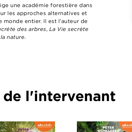
irige une académie forestière dans
our les approches alternatives et
e monde entier. Il est l’auteur de
ecrète des arbres
,
La Vie secrète
la nature
.
 de l'intervenant