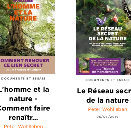
DOCUMENTS ET ESSAIS
DOCUMENTS ET ESSAIS
L'homme et la
Le Réseau secr
nature -
de la nature
Comment faire
Peter Wohlleben
renaîtr…
05/06/2019
Peter Wohlleben