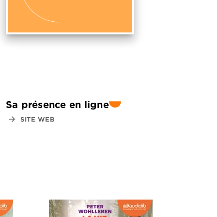
Sa présence en ligne
arrow_forward
SITE WEB