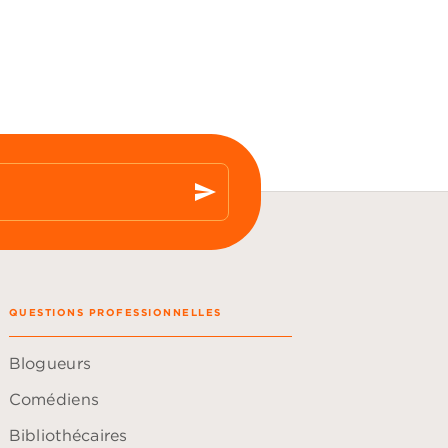
send
QUESTIONS PROFESSIONNELLES
Blogueurs
Comédiens
Bibliothécaires