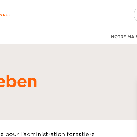
PIED DE PAGE
VRE !
NOTRE MAI
eben
d
é pour l’administration forestière