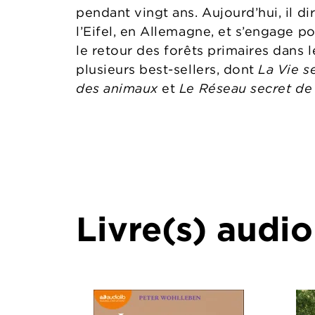
pendant vingt ans. Aujourd’hui, il d
l’Eifel, en Allemagne, et s’engage p
le retour des forêts primaires dans l
plusieurs best-sellers, dont
La Vie s
des animaux
et
Le Réseau secret de 
Livre(s) audio