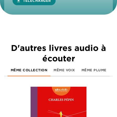
download
TÉLÉCHARGER
D'autres livres audio à
écouter
MÊME COLLECTION
MÊME VOIX
MÊME PLUME