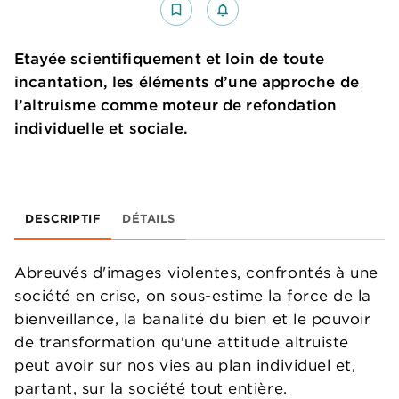
bookmark_border
notifications_none_outlined
Etayée scientifiquement et loin de toute
incantation, les éléments d’une approche de
l’altruisme comme moteur de refondation
individuelle et sociale.
DESCRIPTIF
DÉTAILS
Abreuvés d'images violentes, confrontés à une
société en crise, on sous-estime la force de la
bienveillance, la banalité du bien et le pouvoir
de transformation qu'une attitude altruiste
peut avoir sur nos vies au plan individuel et,
partant, sur la société tout entière.