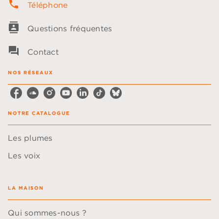
phone
Téléphone
contacts
Questions fréquentes
question_answer
Contact
NOS RÉSEAUX
NOTRE CATALOGUE
Les plumes
Les voix
LA MAISON
Qui sommes-nous ?