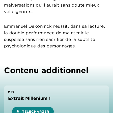
malversations qu’il aurait sans doute mieux
valu ignorer…
Emmanuel Dekoninck réussit, dans sa lecture,
la double performance de maintenir le
suspense sans rien sacrifier de la subtilité
psychologique des personnages.
Contenu additionnel
MP3
Extrait Millénium 1
download
TÉLÉCHARGER