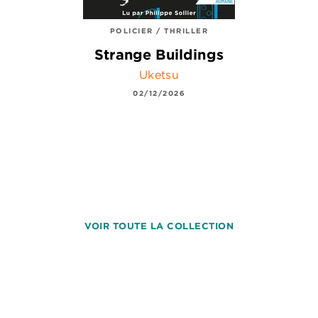
POLICIER / THRILLER
Strange Buildings
Uketsu
02/12/2026
VOIR TOUTE LA COLLECTION