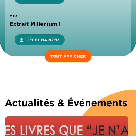
MP3
Extrait Millénium 1
download
TÉLÉCHARGER
TOUT AFFICHER
Actualités & Événements