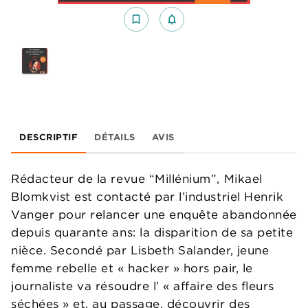
bookmark_border
notifications_none_outlined
DESCRIPTIF
DÉTAILS
AVIS
Rédacteur de la revue “Millénium”, Mikael
Blomkvist est contacté par l’industriel Henrik
Vanger pour relancer une enquête abandonnée
depuis quarante ans: la disparition de sa petite
nièce. Secondé par Lisbeth Salander, jeune
femme rebelle et « hacker » hors pair, le
journaliste va résoudre l’ « affaire des fleurs
séchées » et, au passage, découvrir des