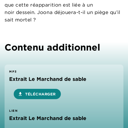
que cette réapparition est liée à un
noir dessein. Joona déjouera-t-il un piège qu’il
sait mortel ?
Contenu additionnel
MP3
Extrait Le Marchand de sable
download
TÉLÉCHARGER
LIEN
Extrait Le Marchand de sable