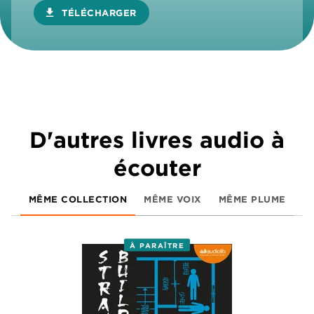
download
TÉLÉCHARGER
D'autres livres audio à
écouter
MÊME COLLECTION
MÊME VOIX
MÊME PLUME
À PARAÎTRE