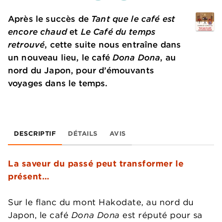
Après le succès de
Tant que le café est
encore chaud
et
Le Café du temps
retrouvé
, cette suite nous entraîne dans
un nouveau lieu, le café
Dona Dona
, au
nord du Japon, pour d’émouvants
voyages dans le temps.
DESCRIPTIF
DÉTAILS
AVIS
La saveur du passé peut transformer le
présent…
Sur le flanc du mont Hakodate, au nord du
Japon, le café
Dona Dona
est réputé pour sa