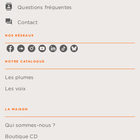
contacts
Questions fréquentes
question_answer
Contact
NOS RÉSEAUX
NOTRE CATALOGUE
Les plumes
Les voix
LA MAISON
Qui sommes-nous ?
Boutique CD