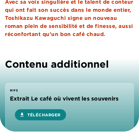
Avec sa voix singulière et le talent de conteur
qui ont fait son succès dans le monde entier,
Toshikazu Kawaguchi signe un nouveau
roman plein de sensibilité et de finesse, aussi
réconfortant qu’un bon café chaud.
Contenu additionnel
MP3
Extrait Le café où vivent les souvenirs
download
TÉLÉCHARGER