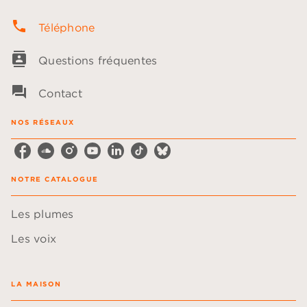
phone
Téléphone
contacts
Questions fréquentes
question_answer
Contact
NOS RÉSEAUX
NOTRE CATALOGUE
Les plumes
Les voix
LA MAISON