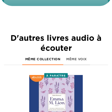
D'autres livres audio à
écouter
MÊME COLLECTION
MÊME VOIX
À PARAÎTRE