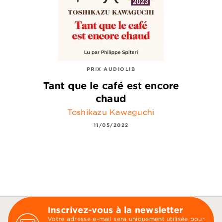
PRIX AUDIOLIB
Tant que le café est encore
chaud
Toshikazu Kawaguchi
11/05/2022
Inscrivez-vous à la newsletter
Votre adresse e-mail sera uniquement utilisée pour