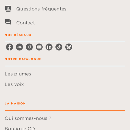
contacts
Questions fréquentes
question_answer
Contact
NOS RÉSEAUX
NOTRE CATALOGUE
Les plumes
Les voix
LA MAISON
Qui sommes-nous ?
Boutique CD