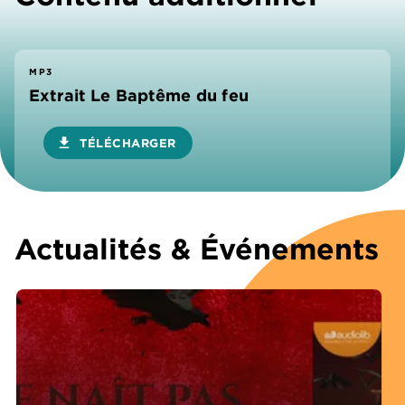
MP3
Extrait Le Baptême du feu
download
TÉLÉCHARGER
Actualités & Événements