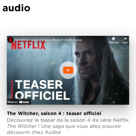
audio
The Witcher, saison 4 : teaser officiel
Découvrez le teaser de la saison 4 de série Netflix
The Witcher
! Une saga que vous allez pouvoir
découvrir chez Audiol