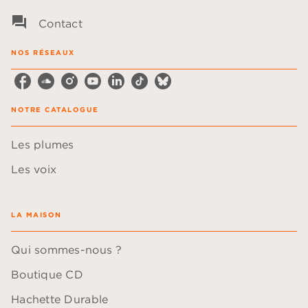
question_answer
Contact
NOS RÉSEAUX
NOTRE CATALOGUE
Les plumes
Les voix
LA MAISON
Qui sommes-nous ?
Boutique CD
Hachette Durable