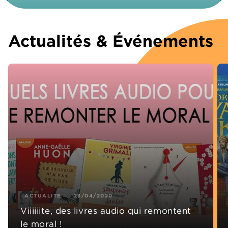
Actualités & Événements
ACTUALITÉ
23/04/2020
Viiiiiite, des livres audio qui remontent
le moral !