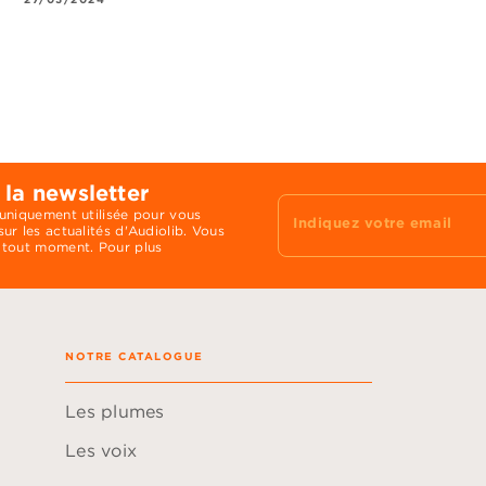
 la newsletter
 uniquement utilisée pour vous
Indiquez votre email
ur les actualités d'Audiolib. Vous
 tout moment. Pour plus
NOTRE CATALOGUE
Les plumes
Les voix