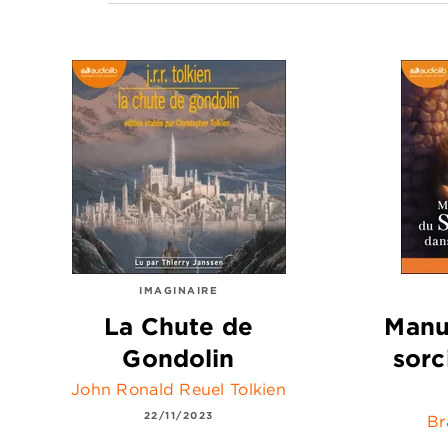
IMAGINAIRE
La Chute de
Manu
Gondolin
sorc
John Ronald Reuel Tolkien
22/11/2023
Br