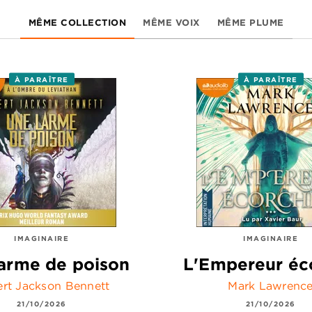
MÊME COLLECTION
MÊME VOIX
MÊME PLUME
À PARAÎTRE
À PARAÎTRE
IMAGINAIRE
IMAGINAIRE
arme de poison
L'Empereur éc
rt Jackson Bennett
Mark Lawrenc
21/10/2026
21/10/2026