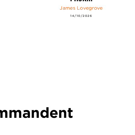
James Lovegrove
14/10/2026
commandent