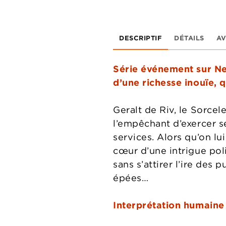
DESCRIPTIF
DÉTAILS
AV
Série événement sur Net
d’une richesse inouïe, q
Geralt de Riv, le Sorcel
l’empêchant d’exercer s
services. Alors qu’on lu
cœur d’une intrigue pol
sans s’attirer l’ire des 
épées…
Interprétation humaine