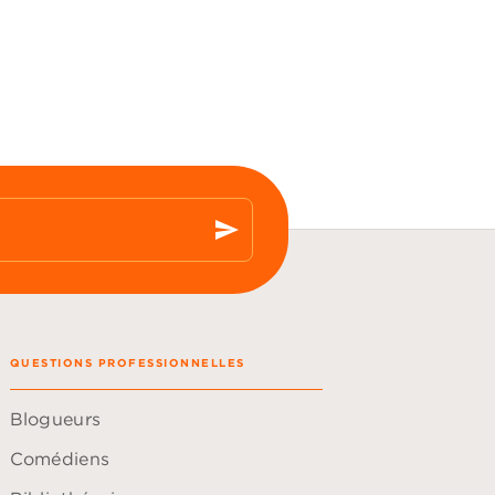
send
QUESTIONS PROFESSIONNELLES
Blogueurs
Comédiens