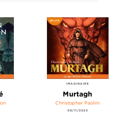
IMAGINAIRE
é
Murtagh
son
Christopher Paolini
08/11/2023