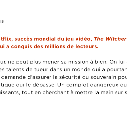
IS
flix, succès mondial du jeu vidéo,
The Witcher
ui a conquis des millions de lecteurs.
eur, ne peut plus mener sa mission à bien. On lu
es talents de tueur dans un monde qui a pourtan
i demande d’assurer la sécurité du souverain pou
itique qui le dépasse. Un complot dangereux qu
puissants, tout en cherchant à mettre la main sur 