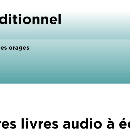
ditionnel
des orages
es livres audio à 