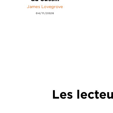
James Lovegrove
04/11/2026
Les lecte