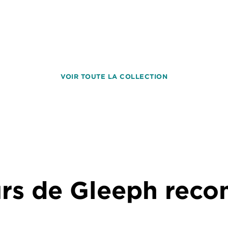
VOIR TOUTE LA COLLECTION
urs de Gleeph re