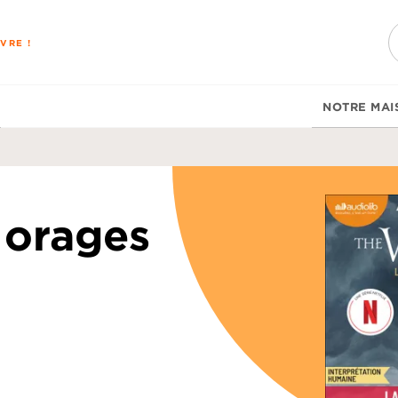
PIED DE PAGE
VRE !
NOTRE MAI
 orages