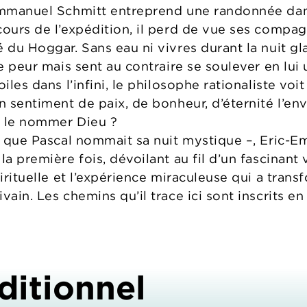
-Emmanuel Schmitt entreprend une randonnée dan
cours de l’expédition, il perd de vue ses compa
 du Hoggar. Sans eau ni vivres durant la nuit gl
le peur mais sent au contraire se soulever en lui
iles dans l’infini, le philosophe rationaliste voit
n sentiment de paix, de bonheur, d’éternité l’env
s le nommer Dieu ?
si que Pascal nommait sa nuit mystique –, Eric-
la première fois, dévoilant au fil d’un fascinant
pirituelle et l’expérience miraculeuse qui a trans
vain. Les chemins qu’il trace ici sont inscrits e
ditionnel