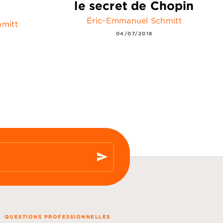
le secret de Chopin
Éric-Emmanuel Schmitt
mitt
04/07/2018
send
QUESTIONS PROFESSIONNELLES