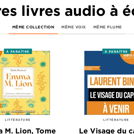
es livres audio à 
MÊME COLLECTION
MÊME VOIX
MÊME PLUME
À PARAÎTRE
À PARAÎTRE
LITTÉRATURE
LITTÉRATURE
 M. Lion, Tome
Le Visage du c