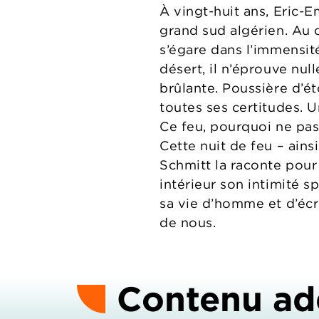
À vingt-huit ans, Eric
grand sud algérien. Au 
s’égare dans l’immensité
désert, il n’éprouve nul
brûlante. Poussière d’éto
toutes ses certitudes. U
Ce feu, pourquoi ne pa
Cette nuit de feu – ain
Schmitt la raconte pour 
intérieur son intimité s
sa vie d’homme et d’écri
de nous.
Contenu ad