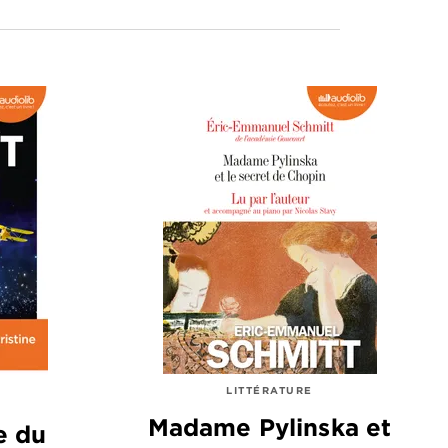
LITTÉRATURE
Madame Pylinska et
e du