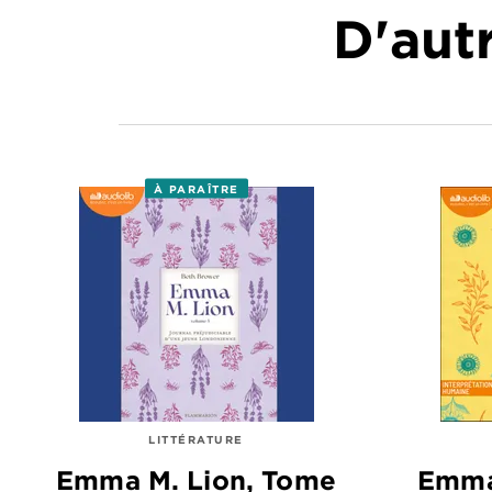
D'autr
À PARAÎTRE
LITTÉRATURE
Emma M. Lion, Tome
Emma