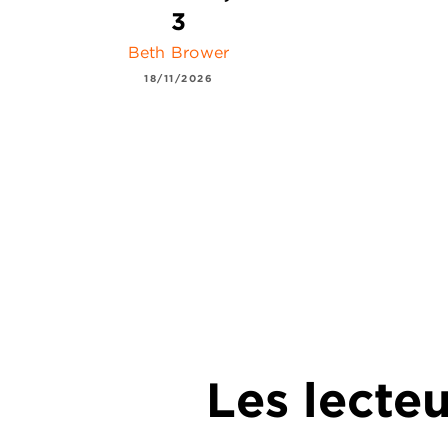
3
Beth Brower
18/11/2026
Les lecte