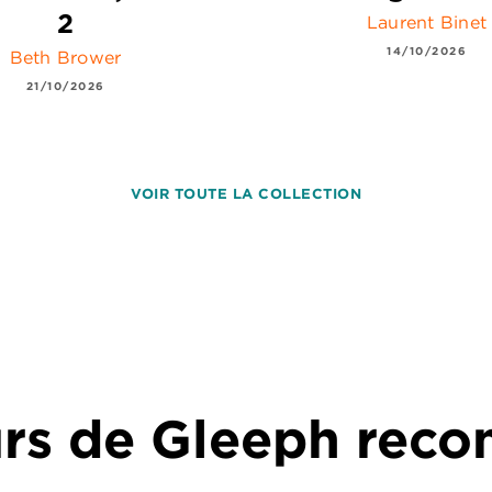
2
Laurent Binet
14/10/2026
Beth Brower
21/10/2026
VOIR TOUTE LA COLLECTION
urs de Gleeph re