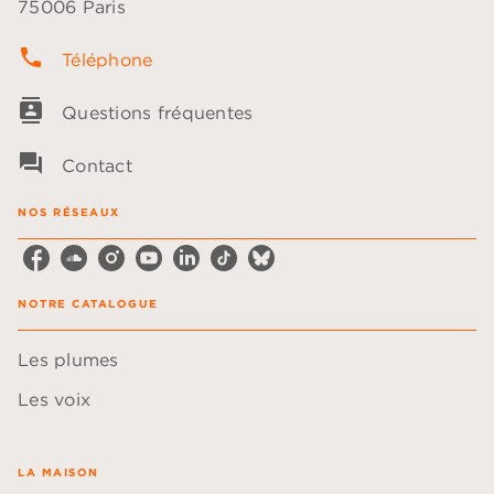
75006 Paris
phone
Téléphone
contacts
Questions fréquentes
question_answer
Contact
NOS RÉSEAUX
NOTRE CATALOGUE
Les plumes
Les voix
LA MAISON