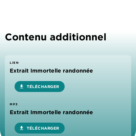
Contenu additionnel
LIEN
Extrait Immortelle randonnée
download
TÉLÉCHARGER
MP3
Extrait Immortelle randonnée
download
TÉLÉCHARGER