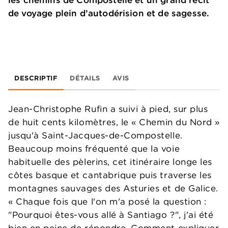
les chemins de Compostelle et un grand récit
de voyage plein d’autodérision et de sagesse.
DESCRIPTIF
DÉTAILS
AVIS
Jean-Christophe Rufin a suivi à pied, sur plus
de huit cents kilomètres, le « Chemin du Nord »
jusqu'à Saint-Jacques-de-Compostelle.
Beaucoup moins fréquenté que la voie
habituelle des pèlerins, cet itinéraire longe les
côtes basque et cantabrique puis traverse les
montagnes sauvages des Asturies et de Galice.
« Chaque fois que l'on m'a posé la question :
"Pourquoi êtes-vous allé à Santiago ?", j'ai été