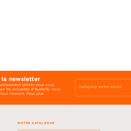
 la newsletter
 uniquement utilisée pour vous
Indiquez votre email
ur les actualités d'Audiolib. Vous
 tout moment. Pour plus
NOTRE CATALOGUE