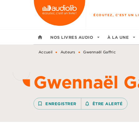
MENU
RECHERCHE
CONTENU
ÉCOUTEZ, C'EST UN LI
home
NOS LIVRES AUDIO
arrow_drop_down
À LA UNE
arrow_drop_down
•
•
Accueil
Auteurs
Gwennaël Gaffric
Gwennaël Ga
bookmark_border
ENREGISTRER
notifications_none_outline
ÊTRE ALERTÉ