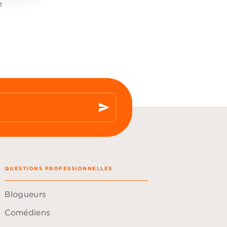
e
send
QUESTIONS PROFESSIONNELLES
Blogueurs
Comédiens