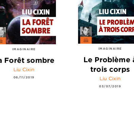
IMAGINAIRE
IMAGINAIRE
Le Problème 
a Forêt sombre
trois corps
Liu Cixin
06/11/2019
Liu Cixin
03/07/2019