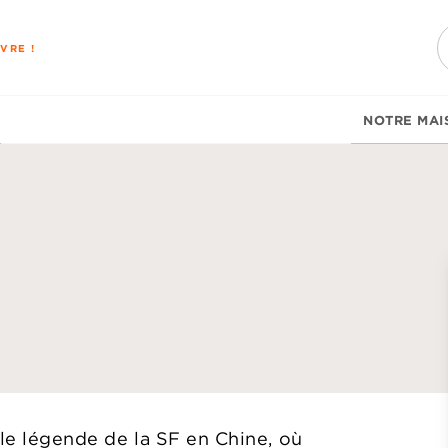
PIED DE PAGE
VRE !
NOTRE MAI
d
ble légende de la SF en Chine, où