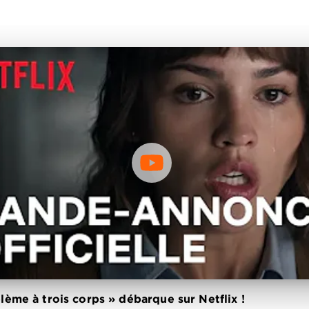
lème à trois corps » débarque sur Netflix !