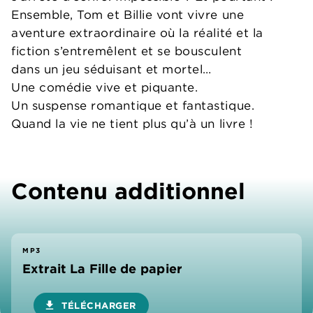
Ensemble, Tom et Billie vont vivre une
aventure extraordinaire où la réalité et la
fiction s’entremêlent et se bousculent
dans un jeu séduisant et mortel…
Une comédie vive et piquante.
Un suspense romantique et fantastique.
Quand la vie ne tient plus qu’à un livre !
Contenu additionnel
MP3
Extrait La Fille de papier
download
TÉLÉCHARGER