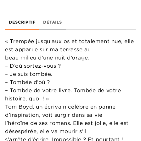
DESCRIPTIF
DÉTAILS
« Trempée jusqu’aux os et totalement nue, elle
est apparue sur ma terrasse au
beau milieu d’une nuit d’orage.
– D’où sortez-vous ?
– Je suis tombée.
– Tombée d’où ?
– Tombée de votre livre. Tombée de votre
histoire, quoi ! »
Tom Boyd, un écrivain célèbre en panne
d’inspiration, voit surgir dans sa vie
l’héroïne de ses romans. Elle est jolie, elle est
désespérée, elle va mourir s’il
s’arrête d’écrire. Impossible ? Et pourtant !