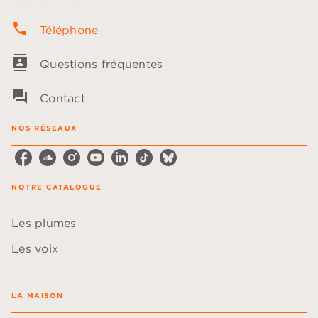
phone
Téléphone
contacts
Questions fréquentes
question_answer
Contact
NOS RÉSEAUX
NOTRE CATALOGUE
Les plumes
Les voix
LA MAISON