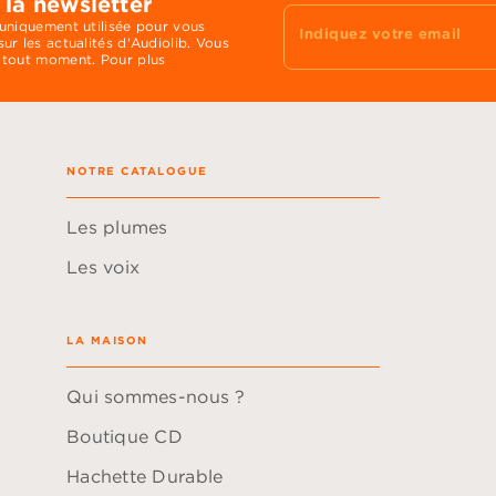
 la newsletter
 uniquement utilisée pour vous
Indiquez votre email
ur les actualités d'Audiolib. Vous
 tout moment. Pour plus
NOTRE CATALOGUE
Les plumes
Les voix
LA MAISON
Qui sommes-nous ?
Boutique CD
Hachette Durable