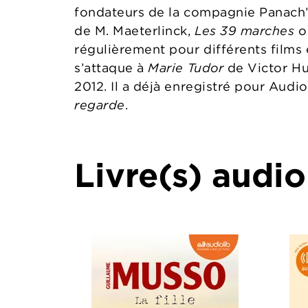
fondateurs de la compagnie Panach’c
de M. Maeterlinck,
Les 39 marches
o
régulièrement pour différents films e
s’attaque à
Marie Tudor
de Victor Hug
2012. Il a déjà enregistré pour Audi
regarde
.
Livre(s) audio