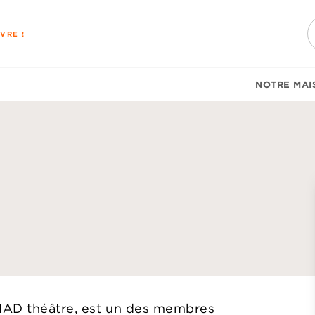
PIED DE PAGE
VRE !
NOTRE MAI
d
IAD théâtre, est un des membres