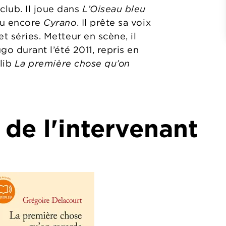
lub. Il joue dans
L’Oiseau bleu
u encore
Cyrano
. Il prête sa voix
t séries. Metteur en scène, il
o durant l’été 2011, repris en
olib
La première chose qu’on
 de l'intervenant