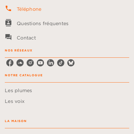
phone
Téléphone
contacts
Questions fréquentes
question_answer
Contact
NOS RÉSEAUX
NOTRE CATALOGUE
Les plumes
Les voix
LA MAISON