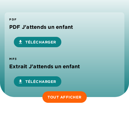
PDF
PDF J'attends un enfant
download
TÉLÉCHARGER
MP3
Extrait J'attends un enfant
download
TÉLÉCHARGER
TOUT AFFICHER