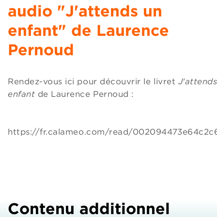
audio "J'attends un
enfant" de Laurence
Pernoud
Rendez-vous ici pour découvrir le livret
J'attend
enfant
de Laurence Pernoud :
https://fr.calameo.com/read/002094473e64c2c
Contenu additionnel