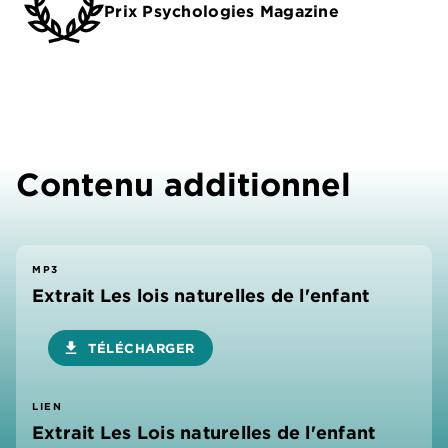
Prix Psychologies Magazine
Contenu additionnel
MP3
Extrait Les lois naturelles de l'enfant
download
TÉLÉCHARGER
LIEN
Extrait Les Lois naturelles de l'enfant