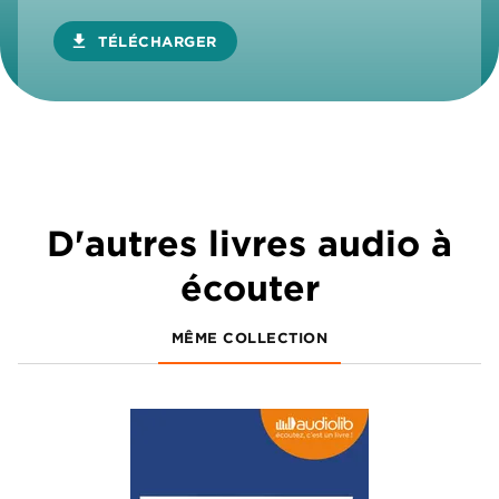
download
TÉLÉCHARGER
D'autres livres audio à
écouter
MÊME COLLECTION