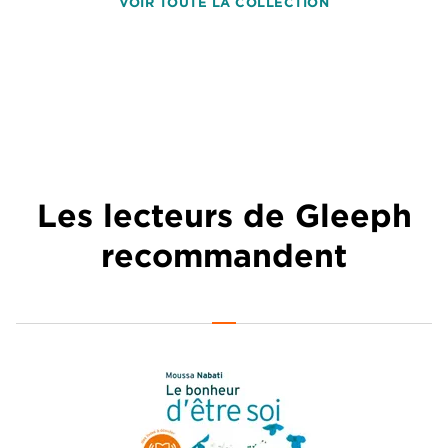
VOIR TOUTE LA COLLECTION
Les lecteurs de Gleeph
recommandent