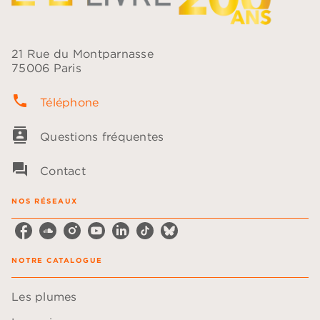
21 Rue du Montparnasse
75006 Paris
phone
Téléphone
contacts
Questions fréquentes
question_answer
Contact
NOS RÉSEAUX
NOTRE CATALOGUE
Les plumes