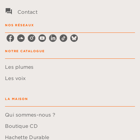
question_answer
Contact
NOS RÉSEAUX
NOTRE CATALOGUE
Les plumes
Les voix
LA MAISON
Qui sommes-nous ?
Boutique CD
Hachette Durable