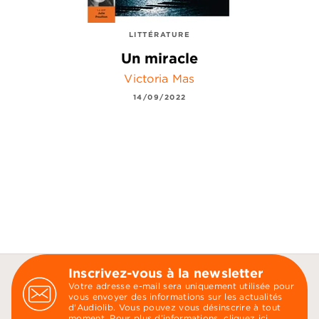
LITTÉRATURE
Un miracle
Victoria Mas
14/09/2022
Inscrivez-vous à la newsletter
Votre adresse e-mail sera uniquement utilisée pour
vous envoyer des informations sur les actualités
d'Audiolib. Vous pouvez vous désinscrire à tout
moment. Pour plus d’informations,
cliquez ici
.