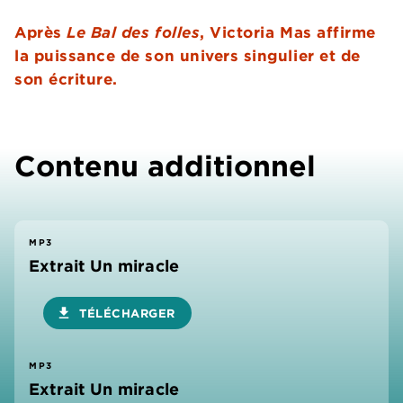
Après
Le Bal des folles
, Victoria Mas affirme
la puissance de son univers singulier et de
son écriture.
Contenu additionnel
MP3
Extrait Un miracle
download
TÉLÉCHARGER
MP3
Extrait Un miracle