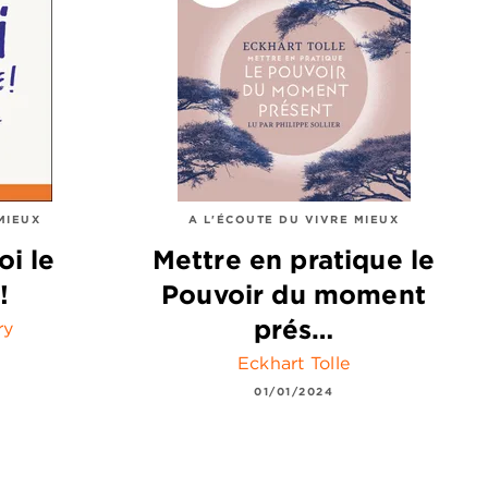
MIEUX
A L'ÉCOUTE DU VIVRE MIEUX
oi le
Mettre en pratique le
!
Pouvoir du moment
prés…
ry
Eckhart Tolle
01/01/2024