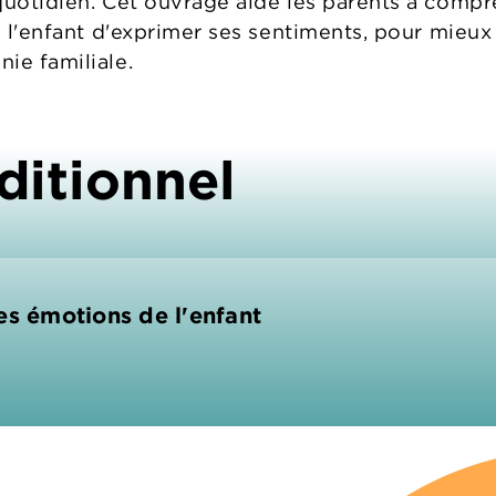
uotidien. Cet ouvrage aide les parents à comprend
de l'enfant d'exprimer ses sentiments, pour mieu
ie familiale.
ditionnel
es émotions de l'enfant