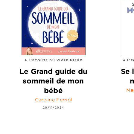
A L'ÉCOUTE DU VIVRE MIEUX
A L'
Le Grand guide du
Se 
sommeil de mon
m
bébé
Mar
Caroline Ferriol
20/11/2024