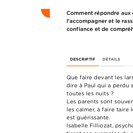
Comment répondre aux émo
l’accompagner et le rassu
confiance et de compréhe
DESCRIPTIF
DÉTAILS
Que faire devant les la
dire à Paul qui a perdu
toutes les nuits ?
Les parents sont souven
les calmer, à faire taire
est guérissante.
Isabelle Filliozat, psy