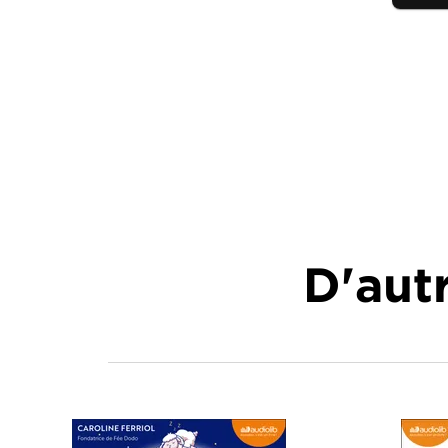
D'autr