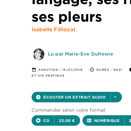
ses pleurs
Isabelle Filliozat
Lu par Marie-Eve Dufresne
date_range
access_time
i
PARUTION :
16/01/2019
DURÉE :
6H51
ET VIE PRATIQUE
play_circle_filled
ÉCOUTER UN EXTRAIT AUDIO
arrow_drop_down
Commander selon votre format
album
CD
23,00 €
surround_sound
NUMÉRIQUE