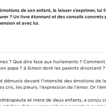
tions de son enfant, le laisser s’exprimer, lui 
rer ? Un livre étonnant et des conseils concrets p
nsion et avec lui.
rmes ? Que dire face aux hurlements ? Comment 
 son papa ? à Simon dont les parents divorcent ?
t démunis devant l'intensité des émotions de leu
 les cris, les pleurs, l'expression de l'émoi. Or l'
chothérapeute et mère de deux enfants, a conçu c