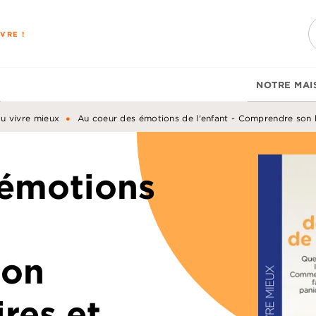
PIED DE PAGE
VRE !
NOTRE MAI
•
du vivre mieux
Au coeur des émotions de l'enfant - Comprendre son la
 émotions
son
ires et