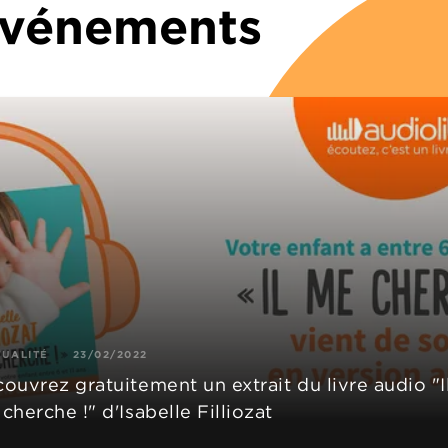
 Événements
TUALITÉ
23/02/2022
ouvrez gratuitement un extrait du livre audio "I
cherche !" d'Isabelle Filliozat