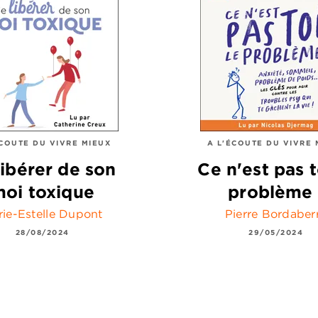
ÉCOUTE DU VIVRE MIEUX
A L'ÉCOUTE DU VIVRE 
libérer de son
Ce n'est pas t
oi toxique
problème 
ie-Estelle Dupont
Pierre Bordaber
28/08/2024
29/05/2024