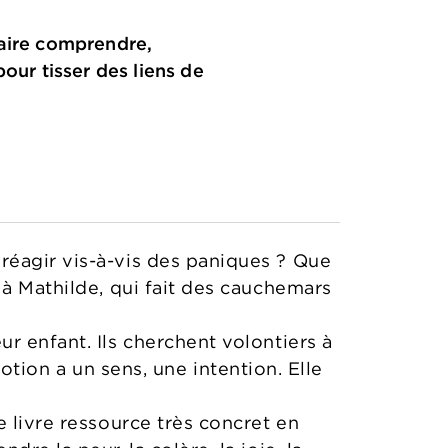
faire comprendre,
our tisser des liens de
réagir vis-à-vis des paniques ? Que
 à Mathilde, qui fait des cauchemars
r enfant. Ils cherchent volontiers à
émotion a un sens, une intention. Elle
e livre ressource très concret en