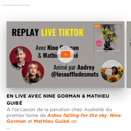
EN LIVE AVEC NINE GORMAN & MATHIEU
N
GUIBÉ
q
À l'occasion de la parution chez Audiolib du
M
premier tome de
Ashes falling for the sky
,
Nine
Gorman
et
Mathieu Guibé
on
…