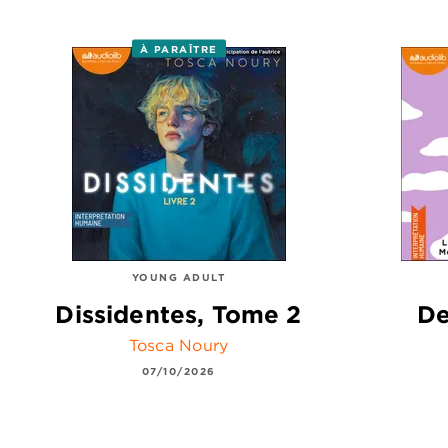
À PARAÎTRE
YOUNG ADULT
Dissidentes, Tome 2
De
Tosca Noury
07/10/2026