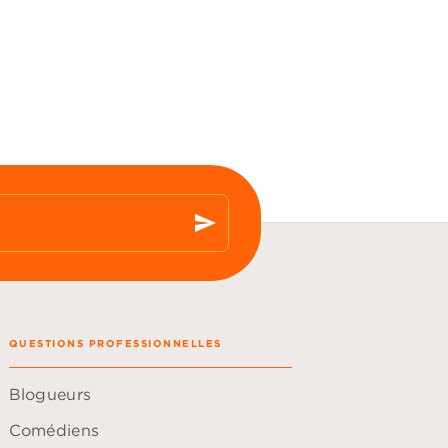
send
QUESTIONS PROFESSIONNELLES
Blogueurs
Comédiens