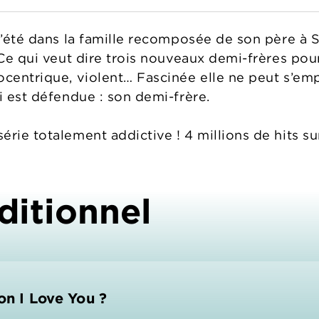
l’été dans la famille recomposée de son père à S
 Ce qui veut dire trois nouveaux demi-frères pour
gocentrique, violent… Fascinée elle ne peut s’
ui est défendue : son demi-frère.
érie totalement addictive ! 4 millions de hits s
ditionnel
on I Love You ?