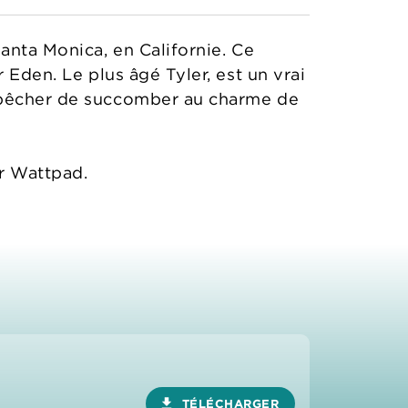
anta Monica, en Californie. Ce
 Eden. Le plus âgé Tyler, est un vrai
empêcher de succomber au charme de
ur Wattpad.
download
TÉLÉCHARGER