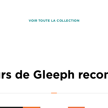
VOIR TOUTE LA COLLECTION
urs de Gleeph re