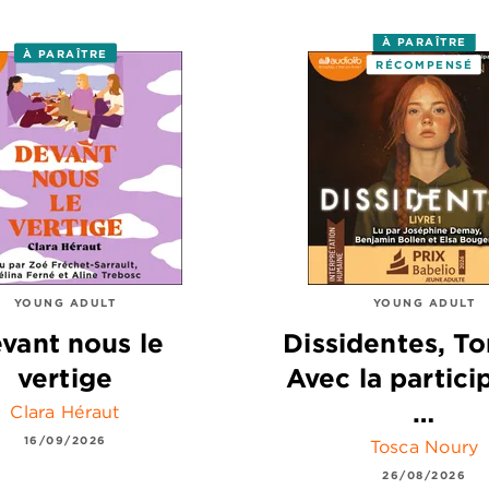
À PARAÎTRE
À PARAÎTRE
RÉCOMPENSÉ
YOUNG ADULT
YOUNG ADULT
vant nous le
Dissidentes, To
vertige
Avec la partici
…
Clara Héraut
16/09/2026
Tosca Noury
26/08/2026