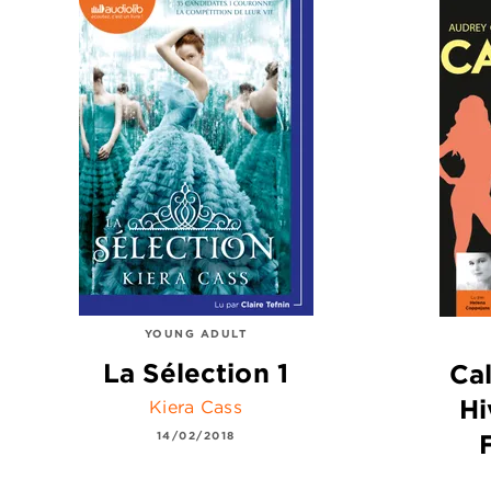
YOUNG ADULT
La Sélection 1
Cal
Hi
Kiera Cass
14/02/2018