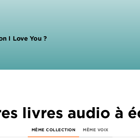
on I Love You ?
es livres audio à 
MÊME COLLECTION
MÊME VOIX