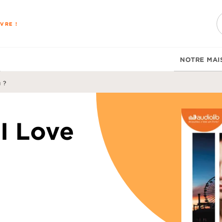
PIED DE PAGE
VRE !
NOTRE MAI
 ?
 I Love