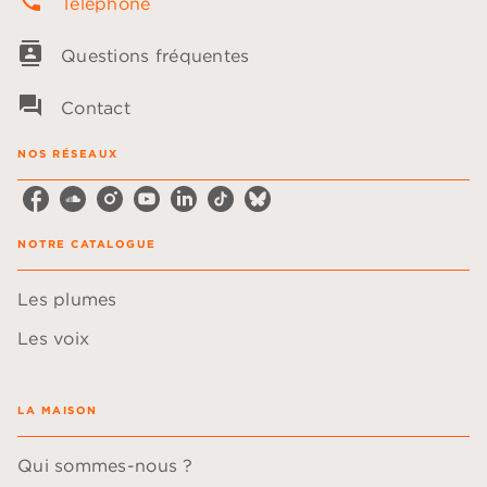
phone
Téléphone
contacts
Questions fréquentes
question_answer
Contact
NOS RÉSEAUX
NOTRE CATALOGUE
Les plumes
Les voix
LA MAISON
Qui sommes-nous ?