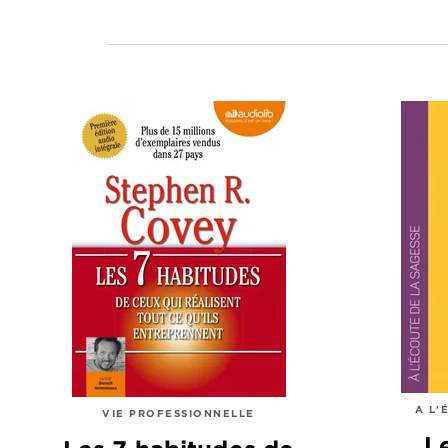
A L'
VIE PROFESSIONNELLE
L