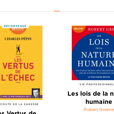
RÉCOMPENSÉ
VIE PROFESSIONNE
Les lois de la 
humaine
ÉCOUTE DE LA SAGESSE
Robert Greene
es Vertus de