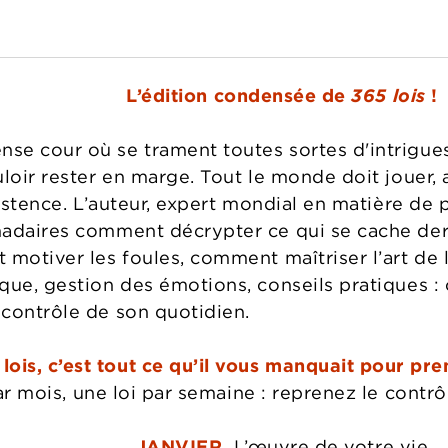
L’édition condensée de
365 lois
!
se cour où se trament toutes sortes d'intrigu
uloir rester en marge. Tout le monde doit jouer,
xistence. L’auteur, expert mondial en matière de 
madaires comment décrypter ce qui se cache der
motiver les foules, comment maîtriser l’art de l
ue, gestion des émotions, conseils pratiques : c
 contrôle de son quotidien.
 lois, c’est tout ce qu’il vous manquait pour pr
 mois, une loi par semaine : reprenez le contrôl
JANVIER
.
L’œuvre de votre vie