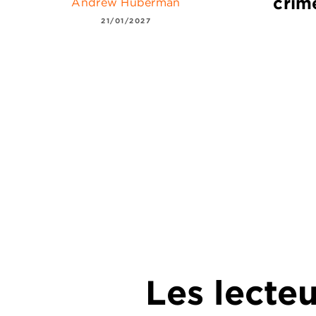
crim
Andrew Huberman
21/01/2027
Les lecte