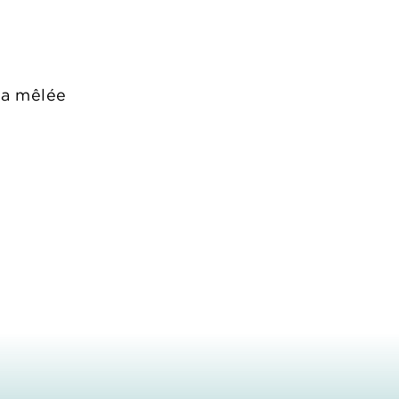
la mêlée