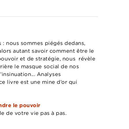
es : nous sommes piégés dedans,
 alors autant savoir comment être le
pouvoir et de stratégie, nous révèle
rière le masque social de nos
’insinuation... Analyses
e livre est une mine d’or qui
endre le pouvoir
e de votre vie pas à pas.