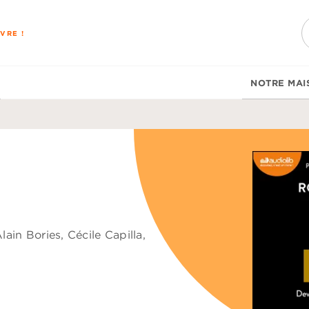
PIED DE PAGE
VRE !
NOTRE MAI
lain Bories
,
Cécile Capilla
,