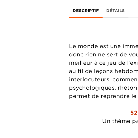
DESCRIPTIF
DÉTAILS
Le monde est une immen
donc rien ne sert de vo
meilleur à ce jeu de l’e
au fil de leçons hebdo
interlocuteurs, comment 
psychologiques, rhétoriq
permet de reprendre le
52
Un thème par