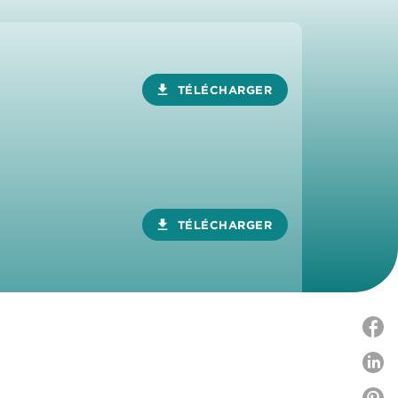
download
TÉLÉCHARGER
download
TÉLÉCHARGER
P