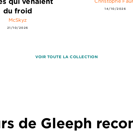
es qui venaient
Christophe Fau
du froid
14/10/2026
McSkyz
21/10/2026
VOIR TOUTE LA COLLECTION
urs de Gleeph re