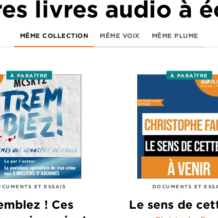
es livres audio à 
MÊME COLLECTION
MÊME VOIX
MÊME PLUME
À PARAÎTRE
À PARAÎTRE
CUMENTS ET ESSAIS
DOCUMENTS ET ESS
emblez ! Ces
Le sens de cet