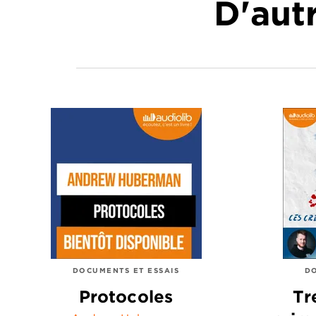
D'autr
DOCUMENTS ET ESSAIS
DO
Protocoles
Tr