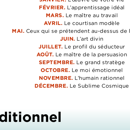
FÉVRIER
.
L’apprentissage idéal
MARS
.
Le maître au travail
AVRIL
.
Le courtisan modèle
MAI
.
Ceux qui se prétendent au-dessus de 
JUIN
.
L’art divin
JUILLET
.
Le profil du séducteur
AOÛT
.
Le maître de la persuasion
SEPTEMBRE
.
Le grand stratège
OCTOBRE
.
Le moi émotionnel
NOVEMBRE
.
L’humain rationnel
DÉCEMBRE
.
Le Sublime Cosmique
ditionnel