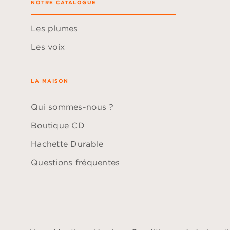
NOTRE CATALOGUE
Les plumes
Les voix
LA MAISON
Qui sommes-nous ?
Boutique CD
Hachette Durable
Questions fréquentes