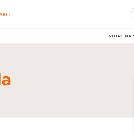
PIED DE PAGE
VRE !
NOTRE MAI
la
d