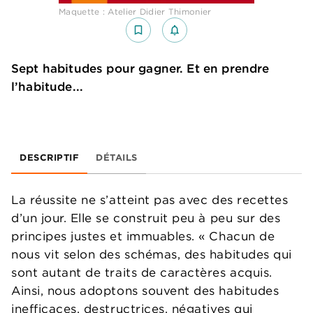
Maquette : Atelier Didier Thimonier
bookmark_border
notifications_none_outlined
Sept habitudes pour gagner. Et en prendre
l’habitude...
DESCRIPTIF
DÉTAILS
La réussite ne s’atteint pas avec des recettes
d’un jour. Elle se construit peu à peu sur des
principes justes et immuables. « Chacun de
nous vit selon des schémas, des habitudes qui
sont autant de traits de caractères acquis.
Ainsi, nous adoptons souvent des habitudes
inefficaces, destructrices, négatives qui