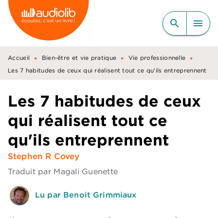
MENU
RECHERCHE
CONTENU
search
menu
PIED DE PAGE
•
•
•
Accueil
Bien-être et vie pratique
Vie professionnelle
Les 7 habitudes de ceux qui réalisent tout ce qu'ils entreprennent
Les 7 habitudes de ceux
qui réalisent tout ce
qu'ils entreprennent
Stephen R Covey
Traduit par
Magali Guenette
Lu par Benoit Grimmiaux