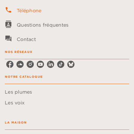
phone
Téléphone
contacts
Questions fréquentes
question_answer
Contact
NOS RÉSEAUX
NOTRE CATALOGUE
Les plumes
Les voix
LA MAISON