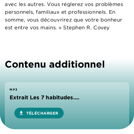
avec les autres. Vous réglerez vos problèmes
personnels, familiaux et professionnels. En
somme, vous découvrirez que votre bonheur
est entre vos mains. » Stephen R. Covey
Contenu additionnel
MP3
Extrait Les 7 habitudes....
download
TÉLÉCHARGER