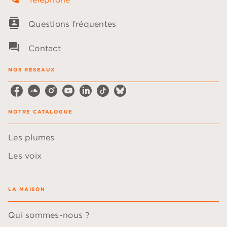
contacts
Questions fréquentes
question_answer
Contact
NOS RÉSEAUX
NOTRE CATALOGUE
Les plumes
Les voix
LA MAISON
Qui sommes-nous ?