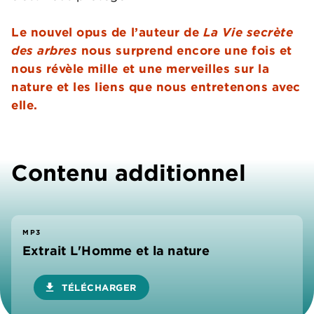
Le nouvel opus de l’auteur de
La Vie secrète
des arbres
nous surprend encore une fois et
nous révèle mille et une merveilles sur la
nature et les liens que nous entretenons avec
elle.
Contenu additionnel
MP3
Extrait L'Homme et la nature
download
TÉLÉCHARGER