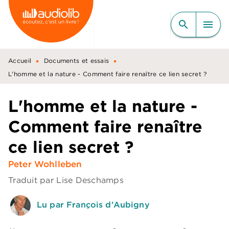
MENU
RECHERCHE
CONTENU
search
menu
PIED DE PAGE
•
•
Accueil
Documents et essais
L'homme et la nature - Comment faire renaître ce lien secret ?
L'homme et la nature -
Comment faire renaître
ce lien secret ?
Peter Wohlleben
Traduit par
Lise Deschamps
Lu par François d'Aubigny