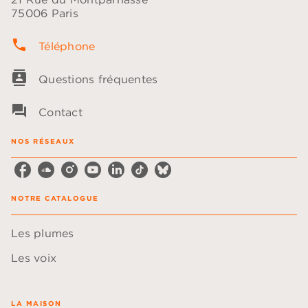
75006 Paris
phone
Téléphone
contacts
Questions fréquentes
question_answer
Contact
NOS RÉSEAUX
NOTRE CATALOGUE
Les plumes
Les voix
LA MAISON