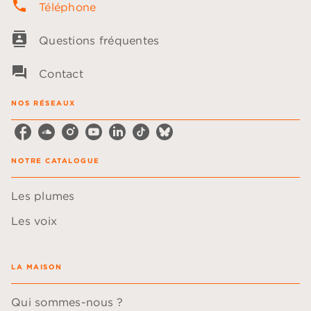
phone
Téléphone
contacts
Questions fréquentes
question_answer
Contact
NOS RÉSEAUX
NOTRE CATALOGUE
Les plumes
Les voix
LA MAISON
Qui sommes-nous ?