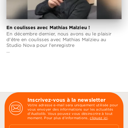
En coulisses avec Mathias Malzieu !
En décembre dernier, nous avons eu le plaisir
d'être en coulisses avec Mathias Malzieu au
Studio Nova pour l'enregistre
…
Inscrivez-vous à la newsletter
Votre adresse e-mail sera uniquement utilisée pour
vous envoyer des informations sur les actualités
d'Audiolib. Vous pouvez vous désinscrire à tout
moment. Pour plus d’informations,
cliquez ici
.